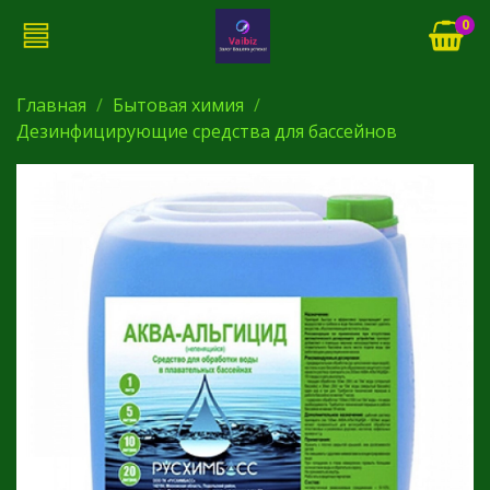
0
Главная
Бытовая химия
Дезинфицирующие средства для бассейнов