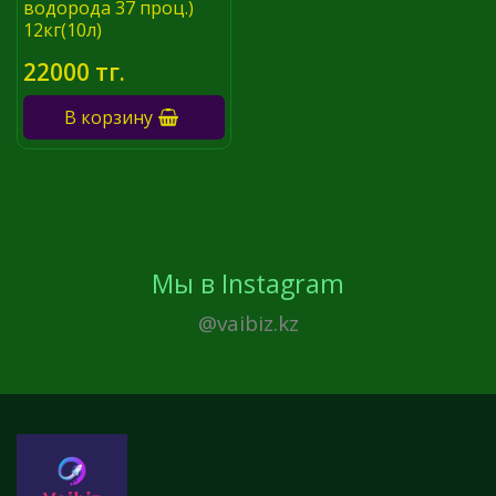
водорода 37 проц.)
12кг(10л)
22000 тг.
В корзину
Мы в Instagram
@vaibiz.kz