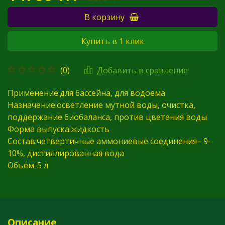
В корзину
Купить в 1 клик
Добавить в сравнение
(0)
Применение:для бассейна, для водоема
Назначение:осветление мутной воды, очистка,
поддержание биобаланса, против цветения воды
Форма выпуска:жидкость
Состав:четвертичные аммониевые соединения– 9-
10%, дистиллированная вода
Объем-5 л
Описание