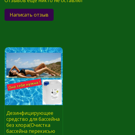
Отзывов еще никто не оставлял
Написать отзыв
Дезинфицирующее
средство для бассейна
без хлора(Очистка
бассейна перекисью