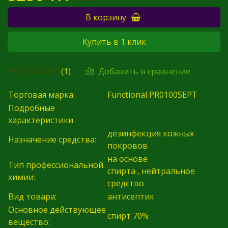
В корзину
Купить в 1 клик
Добавить в сравнение
(1)
Торговая марка:
Functional PR0100SEPT
Подробные
характеристики
дезинфекция кожных
Назначение средства:
покровов
на основе
Тип профессиональной
спирта
,
нейтральное
химии:
средство
Вид товара:
антисептик
Основное действующее
спирт 70%
вещество: