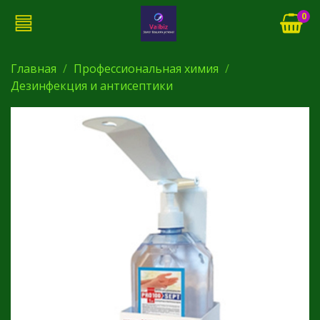
0
Главная
Профессиональная химия
Дезинфекция и антисептики