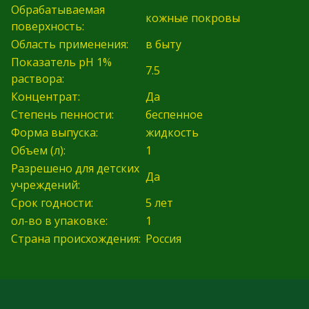
Обрабатываемая
кожные покровы
поверхность:
Область применения:
в быту
Показатель pH 1%
7.5
раствора:
Концентрат:
Да
Степень пенности:
беспенное
Форма выпуска:
жидкость
Объем (л):
1
Разрешено для детских
Да
учреждений:
Срок годности:
5 лет
ол-во в упаковке:
1
Страна происхождения:
Россия