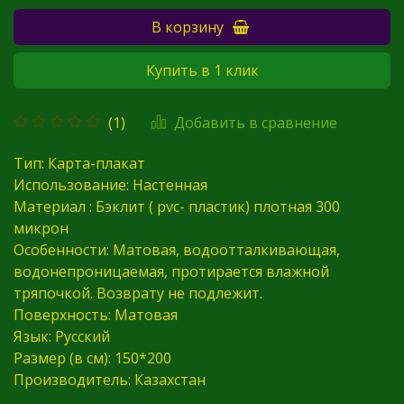
В корзину
Купить в 1 клик
Добавить в сравнение
(1)
Тип: Карта-плакат
Использование: Настенная
Материал : Бэклит ( pvc- пластик) плотная 300
микрон
Особенности: М
атовая, водоотталкивающая,
водонепроницаемая, протирается влажной
тряпочкой. Возврату не подлежит.
Поверхность: Матовая
Язык: Русский
Размер (в см): 150*200
Производитель: Казахстан