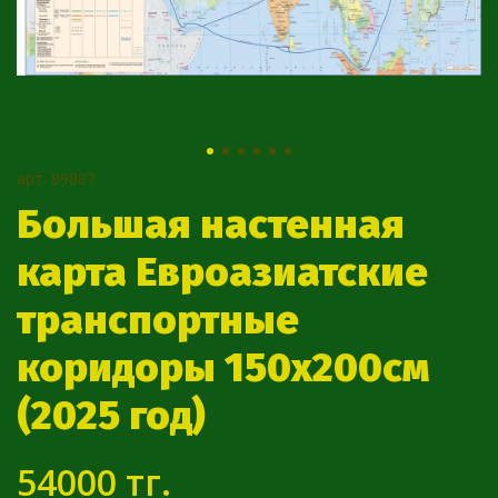
арт.
89887
Большая настенная
карта Евроазиатские
транспортные
коридоры 150х200см
(2025 год)
54000 тг.