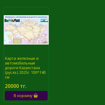
Карта железные и
автомобильные
дороги Казахстана
(рус.яз.) 2025г. 100*140
см
20000 тг.
В корзину