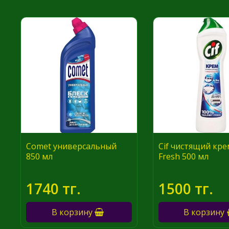
Comet универсальный
Cif чистящий крем
850 мл
Fresh 500 мл
1740 тг.
1500 тг.
В корзину
В корзину