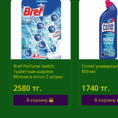
Bref Perfume Switch
Comet универса
туалетные шарики
850 мл
Яблоня и лотос 2 штуки
2580 тг.
1740 тг.
В корзину
В корзину