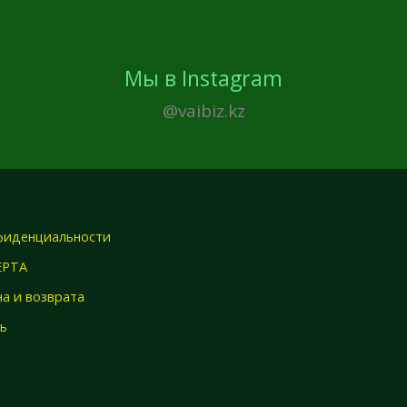
Мы в Instagram
@vaibiz.kz
фиденциальности
ЕРТА
а и возврата
зь