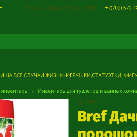
Время работы с 9.00 до 19.00
+7(702) 570-1
И НА ВСЕ СЛУЧАИ ЖИЗНИ-ИГРУШКИ,СТАТУЭТКИ, ФИГУ
 инвентарь
Инвентарь для туалетов и ванных комн
арт.
0512
Bref Да
порошок