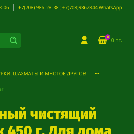
8-06
+7(708) 986-28-38 ; +7(708)9862844 WhatsApp
0
0 тг.
РКИ, ШАХМАТЫ И МНОГОЕ ДРУГОЕ!
ат
чный чистящий
 450 г, Для дома