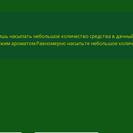
шь насыпать небольшое количество средства в дачный 
ежим ароматом.Равномерно насыпьте небольшое количе