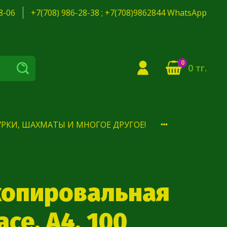
8-06
+7(708) 986-28-38 ; +7(708)9862844 WhatsApp
0
0 тг.
РКИ, ШАХМАТЫ И МНОГОЕ ДРУГОЕ!
копировальная
ace, А4, 100