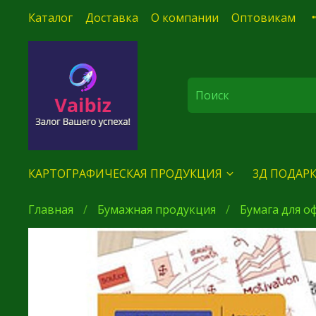
Каталог
Доставка
О компании
Оптовикам
КАРТОГРАФИЧЕСКАЯ ПРОДУКЦИЯ
3Д ПОДАРК
Главная
Бумажная продукция
Бумага для о