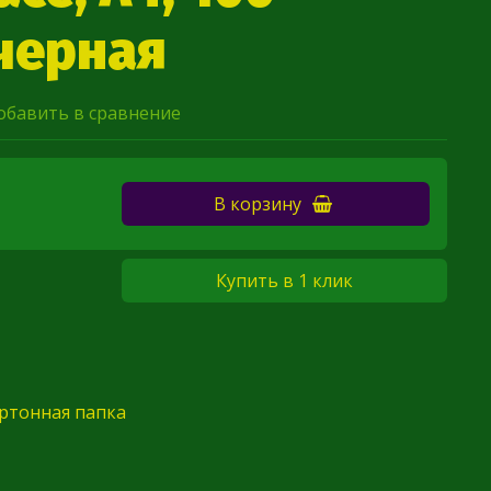
 черная
обавить в сравнение
В корзину
Купить в 1 клик
артонная папка