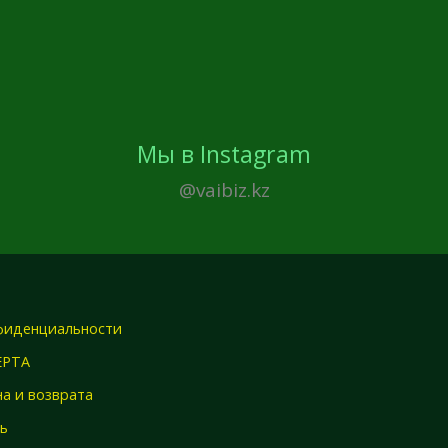
Мы в Instagram
@vaibiz.kz
фиденциальности
ЕРТА
а и возврата
зь