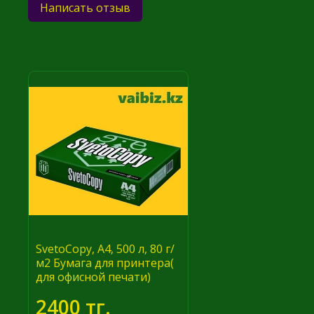
Написать отзыв
SvetoCopy, A4, 500 л, 80 г/
м2 Бумага для принтера(
для офисной печати)
2400 тг.