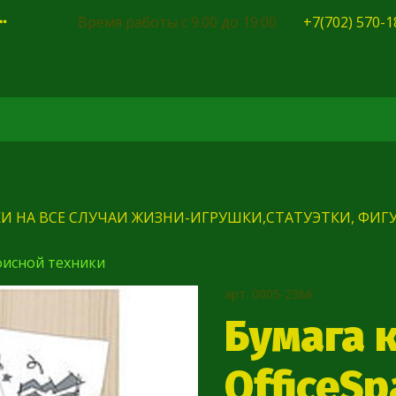
Время работы с 9.00 до 19.00
+7(702) 570-1
И НА ВСЕ СЛУЧАИ ЖИЗНИ-ИГРУШКИ,СТАТУЭТКИ, ФИГУ
фисной техники
арт.
0005-2366
Бумага 
OfficeSp