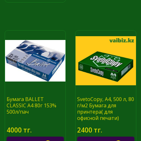
Бумага BALLET
SvetoCopy, A4, 500 л, 80
CLASSIC А4 80г 153%
г/м2 Бумага для
500л/пач
принтера( для
офисной печати)
4000 тг.
2400 тг.