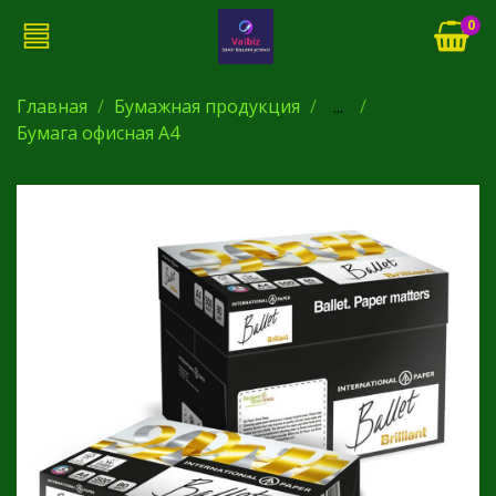
0
Главная
Бумажная продукция
...
Бумага офисная А4