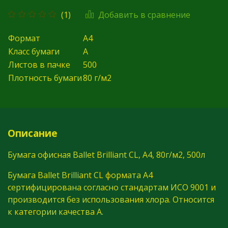
Добавить в сравнение
(1)
Формат
А4
Класс бумаги
А
Листов в пачке
500
Плотность бумаги
80 г/м2
Описание
Бумага офисная Ballet Brilliant CL, А4, 80г/м2, 500л
Бумага Ballet Brilliant CL формата А4
сертифицирована согласно стандартам ИСО 9001 и
производится без использования хлора. Относится
к категории качества А.