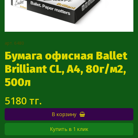
арт.
6480
Бумага офисная Ballet
Brilliant CL, А4, 80г/м2,
500л
5180 тг.
В корзину
Купить в 1 клик