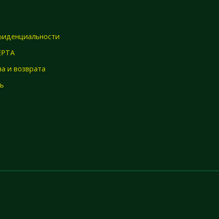
фиденциальности
ЕРТА
а и возврата
зь