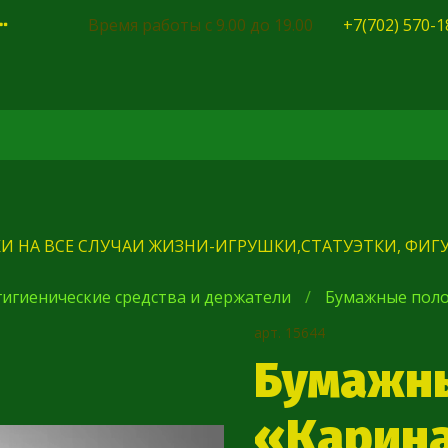
Время работы с 9.00 до 19.00
+7(702) 570-1
И НА ВСЕ СЛУЧАИ ЖИЗНИ-ИГРУШКИ,СТАТУЭТКИ, ФИГУ
игиенические средства и держатели
Бумажные пол
арт.
15644
Бумажн
«Карина