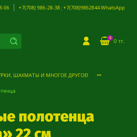
8-06
+7(708) 986-28-38 ; +7(708)9862844 WhatsApp
0
0 тг.
РКИ, ШАХМАТЫ И МНОГОЕ ДРУГОЕ!
отенца
ые полотенца
» 22 см