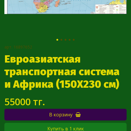
арт.
16897652
Евроазиатская
транспортная система
и Африка (150Х230 см)
55000 тг.
В корзину
Купить в 1 клик