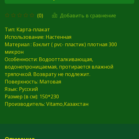
Добавить в сравнение
(0)
Тип: Карта-плакат
Использование: Настенная
Материал : Бэклит ( pvc- пластик) плотная 300
микрон
Особенности: В
одоотталкивающая,
водонепроницаемая, протирается влажной
тряпочкой. Возврату не подлежит.
Поверхность: Матовая
Язык: Русский
Размер (в см): 150*230
Производитель: Vitamo,Казахстан