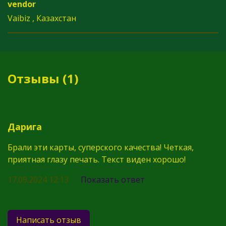
vendor
Vaibiz , Казахстан
Отзывы (1)
Дарига
Брали эти карты, суперского качества! Четкая,
приятная глазу печать. Текст виден хорошо!
17.09.2024 12:13
Показать ответ
Написать отзыв