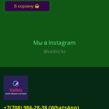
В корзину
Мы в Instagram
@vaibiz.kz
+7(708) 986-28-38 (WhatsApp)