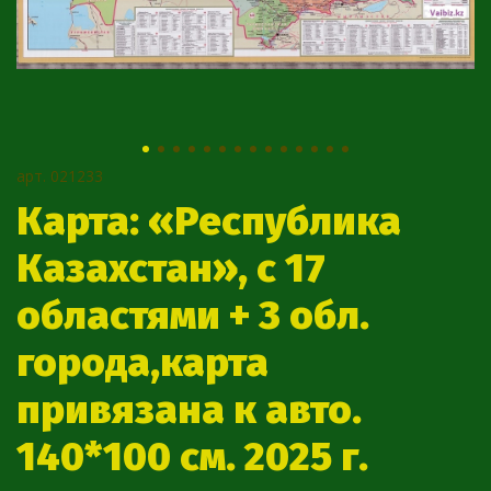
арт.
021233
Карта: «Республика
Казахстан», с 17
областями + 3 обл.
города,карта
привязана к авто.
140*100 см. 2025 г.