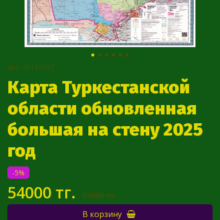
арт.
35114997
Карта Туркестанской
области обновленная
большая на стену 2025
год
-5%
54000 тг.
57000 тг.
В корзину