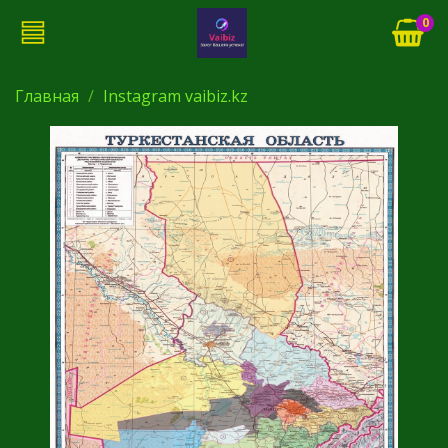
0
Главная
Instagram vaibiz.kz