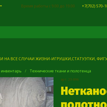
Время работы с 9.00 до 19.00
+7(702) 570-1
И НА ВСЕ СЛУЧАИ ЖИЗНИ-ИГРУШКИ,СТАТУЭТКИ, ФИГУ
 инвентарь
Технические ткани и полотенца
арт.
23-896
Неткано
полотно 