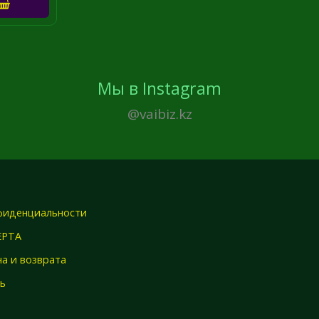
Мы в Instagram
@vaibiz.kz
фиденциальности
ЕРТА
а и возврата
зь