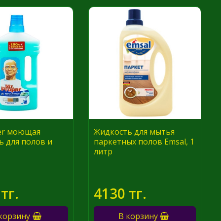
er моющая
Жидкость для мытья
ь для полов и
паркетных полов Emsal, 1
литр
тг.
4130 тг.
корзину
В корзину