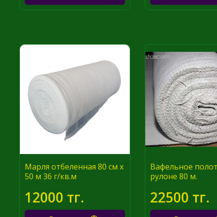
Марля отбеленная 80 см х
Вафельное полот
50 м 36 г/кв.м
рулоне 80 м.
12000 тг.
22500 тг.