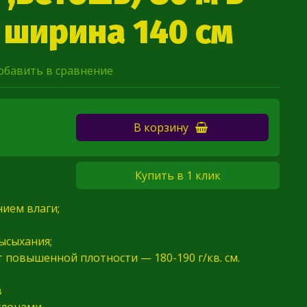
, ширина 140 см
обавить в сравнение
В корзину
Купить в 1 клик
ием влаги;
ысыхания;
 повышенной плотности — 180-190 г/кв. см.
в
улонами