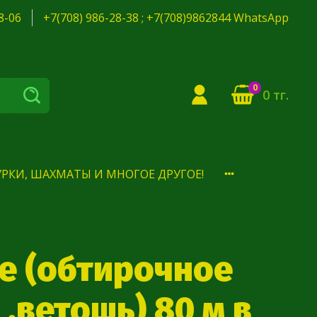
8-06
+7(708) 986-28-38 ; +7(708)9862844 WhatsApp
0
0 тг.
РКИ, ШАХМАТЫ И МНОГОЕ ДРУГОЕ!
е (обтирочное
,ветошь) 80 м в