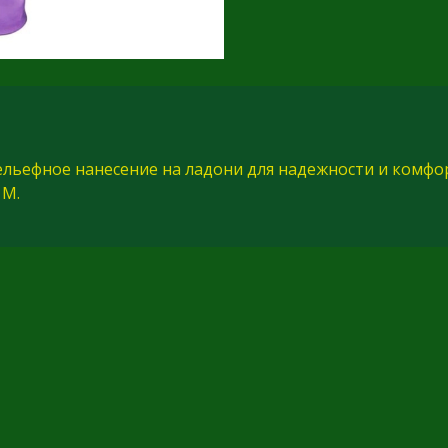
ельефное нанесение на ладони для надежности и комфор
 M.