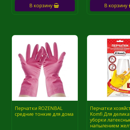
В корзину
В корзину
Перчатки ROZENBAL
Перчатки хозяйс
средние тонкие для дома
Komfi Для делик
уборки латексные
напылением жел