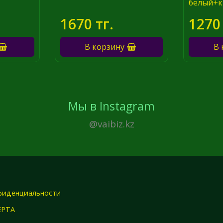
белый+к
1670 тг.
1270 
В корзину
В 
Мы в Instagram
@vaibiz.kz
фиденциальности
ЕРТА