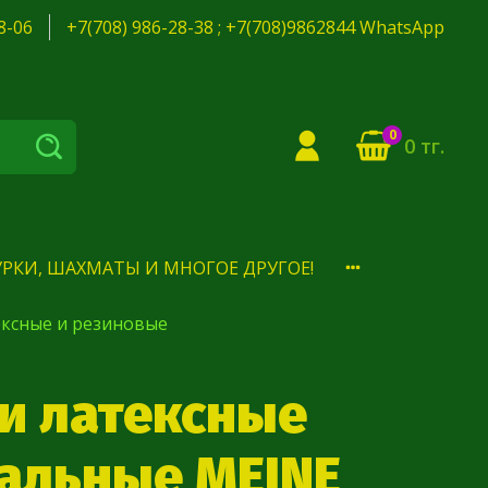
8-06
+7(708) 986-28-38 ; +7(708)9862844 WhatsApp
0
0 тг.
РКИ, ШАХМАТЫ И МНОГОЕ ДРУГОЕ!
ексные и резиновые
и латексные
альные MEINE