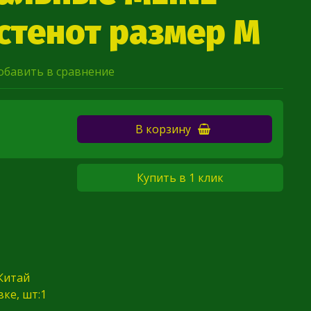
истенот размер М
обавить в сравнение
В корзину
Купить в 1 клик
Китай
ке, шт:1