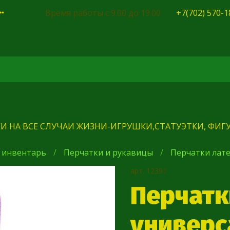
Время работы с 9.00 до 19.00
+7(702) 570-1
И НА ВСЕ СЛУЧАИ ЖИЗНИ-ИГРУШКИ,СТАТУЭТКИ, ФИГУ
 инвентарь
Перчатки и рукавицы
Перчатки лат
арт.
12391
Перчатк
универс