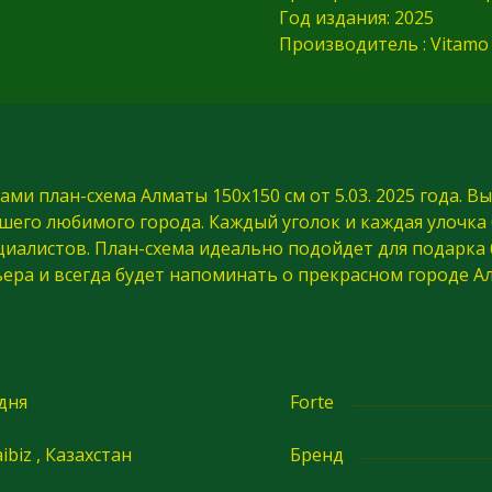
Год издания: 2025
Производитель : Vitamo 
ами план-схема Алматы 150х150 см от 5.03. 2025 года. 
ашего любимого города. Каждый уголок и каждая улочк
иалистов. План-схема идеально подойдет для подарка 
ера и всегда будет напоминать о прекрасном городе А
 дня
Forte
ibiz , Казахстан
Бренд