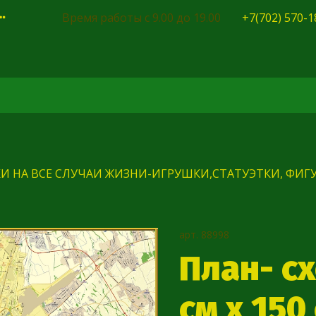
Время работы с 9.00 до 19.00
+7(702) 570-1
И НА ВСЕ СЛУЧАИ ЖИЗНИ-ИГРУШКИ,СТАТУЭТКИ, ФИГУ
арт.
88998
План- с
см х 150