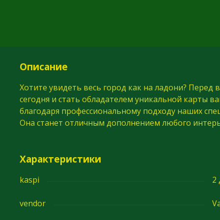
Описание
Хотите увидеть весь город как на ладони? Перед в
сегодня и стать обладателем уникальной карты в
благодаря профессиональному подходу наших спец
Она станет отличным дополнением любого интерь
Характеристики
kaspi
2
vendor
Va