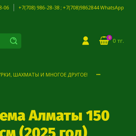
8-06
+7(708) 986-28-38 ; +7(708)9862844 WhatsApp
0
0 тг.
РКИ, ШАХМАТЫ И МНОГОЕ ДРУГОЕ!
хема Алматы 150
 см (2025 год)