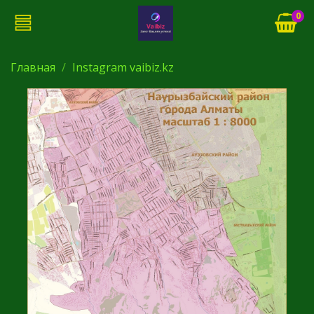
0
Главная
Instagram vaibiz.kz