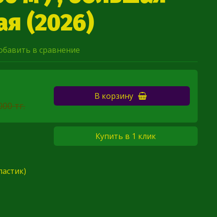
я (2026)
обавить в сравнение
В корзину
000 тг.
Купить в 1 клик
ластик)