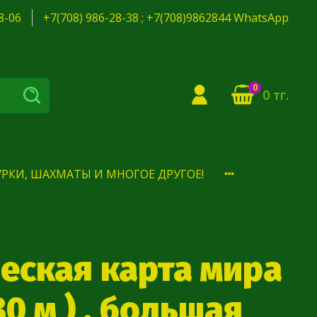
8-06
+7(708) 986-28-38 ; +7(708)9862844 WhatsApp
0
0 тг.
РКИ, ШАХМАТЫ И МНОГОЕ ДРУГОЕ!
еская карта мира
,30 м ) , большая