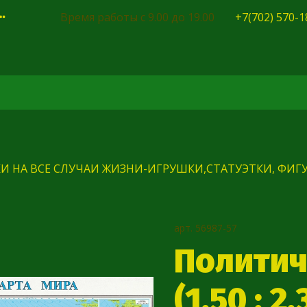
Время работы с 9.00 до 19.00
+7(702) 570-1
И НА ВСЕ СЛУЧАИ ЖИЗНИ-ИГРУШКИ,СТАТУЭТКИ, ФИГУ
арт.
56987-57
Политич
(1,50 : 2