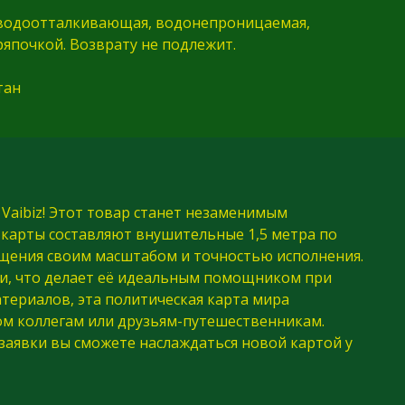
водоотталкивающая, водонепроницаемая,
япочкой. Возврату не подлежит.
тан
aibiz! Этот товар станет незаменимым
 карты составляют внушительные 1,5 метра по
ещения своим масштабом и точностью исполнения.
ми, что делает её идеальным помощником при
ериалов, эта политическая карта мира
ом коллегам или друзьям-путешественникам.
я заявки вы сможете наслаждаться новой картой у