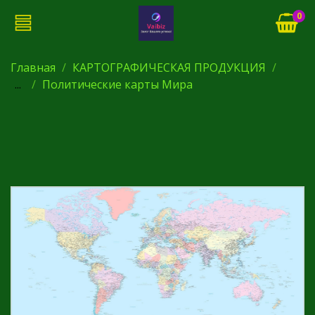
0
Главная
КАРТОГРАФИЧЕСКАЯ ПРОДУКЦИЯ
...
Политические карты Мира