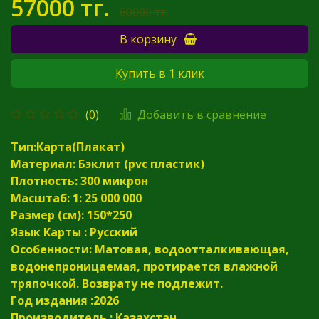
57000 тг.
60000 тг.
В корзину
Купить в 1 клик
Добавить в сравнение
(0)
Тип:Карта(Плакат)
Материал: Бэклит (pvc пластик)
Плотность: 300 микрон
Масштаб: 1: 25 000 000
Размер (см): 150*250
Язык Карты : Русский
Особенности:
Матовая, водоотталкивающая,
водонепроницаемая, протирается влажной
тряпочкой. Возврату не подлежит.
Год издания :2026
Производитель : Казахстан