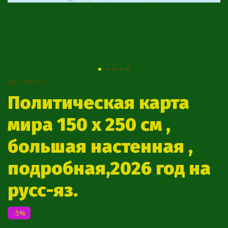
арт.
36-651
Политическая карта
мира 150 х 250 см ,
большая настенная ,
подробная,2026 год на
русс-яз.
-5%