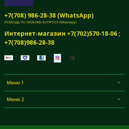
+7(708) 986-28-38 (WhatsApp)
ПОМОЩЬ ПО ЛЮБОМУ ВОПРОСУ (WhatsApp)
Интернет-магазин +7(702)570-18-06 ;
+7(708)986-28-38
Меню 1
Меню 2
tag of your page -->
yandex_996d876c963d7125.html