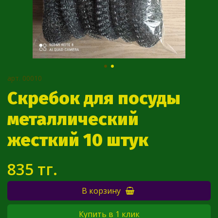
арт.
00010
Скребок для посуды
металлический
жесткий 10 штук
835 тг.
В корзину
Купить в 1 клик