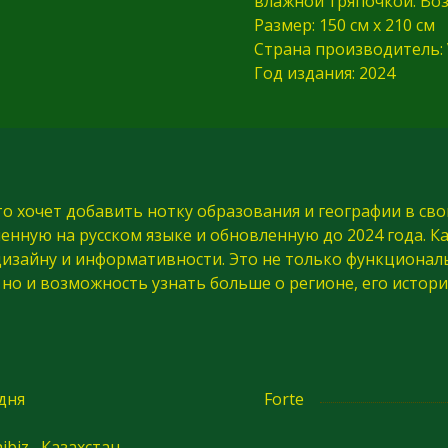
влажной тряпочкой. Воз
Размер: 150 см х 210 см
Страна производитель: V
Год издания: 2024
кто хочет добавить нотку образования и географии в св
ненную на русском языке и обновленную до 2024 года. 
дизайну и информативности. Это не только функциона
но и возможность узнать больше о регионе, его истори
 дня
Forte
ibiz , Казахстан