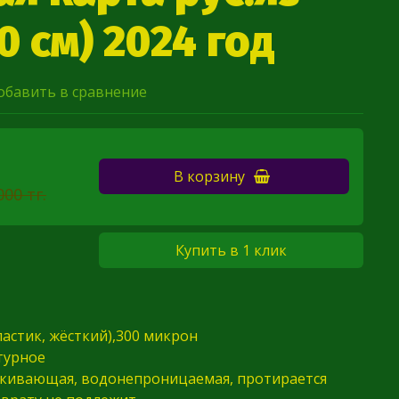
10 см) 2024 год
обавить в сравнение
В корзину
000 тг.
Купить в 1 клик
ластик, жёсткий),300 микрон
турное
кивающая, водонепроницаемая, протирается