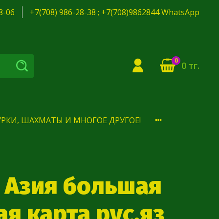
8-06
+7(708) 986-28-38 ; +7(708)9862844 WhatsApp
0
0 тг.
РКИ, ШАХМАТЫ И МНОГОЕ ДРУГОЕ!
 Азия большая
я карта рус.яз