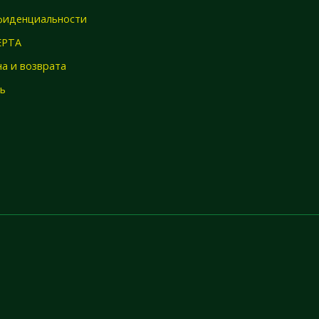
фиденциальности
ЕРТА
а и возврата
зь