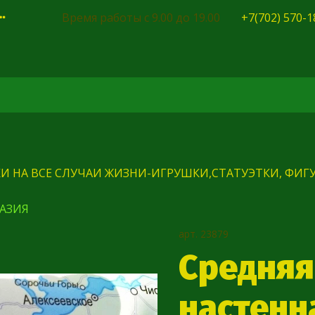
Время работы с 9.00 до 19.00
+7(702) 570-1
И НА ВСЕ СЛУЧАИ ЖИЗНИ-ИГРУШКИ,СТАТУЭТКИ, ФИГУ
АЗИЯ
арт.
23879
Средняя
настенна