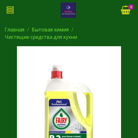
0
Главная
Бытовая химия
Чистящие средства для кухни