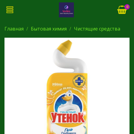
0
Главная
Бытовая химия
Чистящие средства