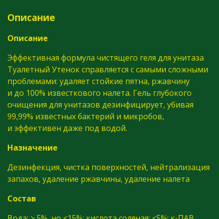
Описание
Описание
Эффективная формула чистящего геля для унитаза
Туалетный Утенок справляется с самыми сложными
проблемами: удаляет стойкие пятна, ржавчину
и до 100% известкового налета. Гель глубокого
очищения для унитазов дезинфицирует, убивая
99,99% известных бактерий и микробов,
и эффективен даже под водой.
Назначение
Дезинфекция, чистка поверхностей, нейтрализация
запахов, удаление ржавчины, удаление налета
Состав
Вода; ≥ 5%, но <15%: кислота соляная; <5%: к-ПАВ,