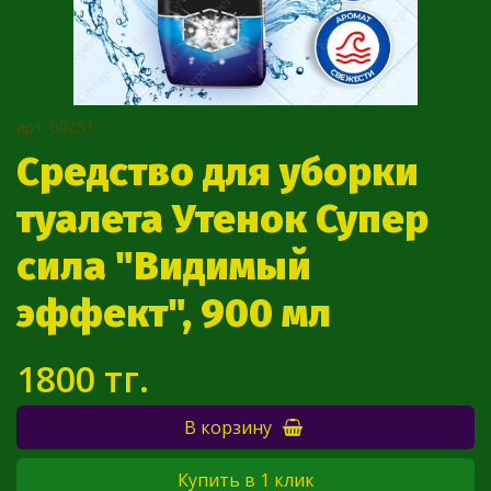
арт.
00251
Средство для уборки
туалета Утенок Супер
сила "Видимый
эффект", 900 мл
1800 тг.
В корзину
Купить в 1 клик