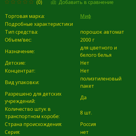
Добавить в сравнение
(0)
Торговая марка:
Миф
Подробные характеристики
Тип средства:
порошок автомат
Объем/вес:
2000 г
для цветного и
Назначение:
белого белья
Детские:
Нет
Концентрат:
Нет
полиэтиленовый
Вид упаковки:
пакет
Разрешено для детских
Да
учреждений:
Количество штук в
8
шт.
транспортном коробе:
Страна происхождения:
Россия
Серия:
нет