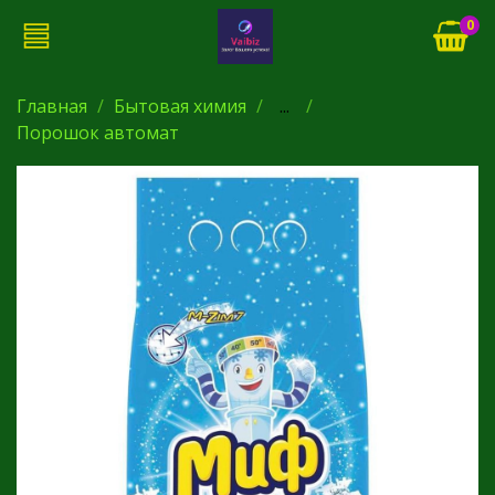
0
Главная
Бытовая химия
...
Порошок автомат