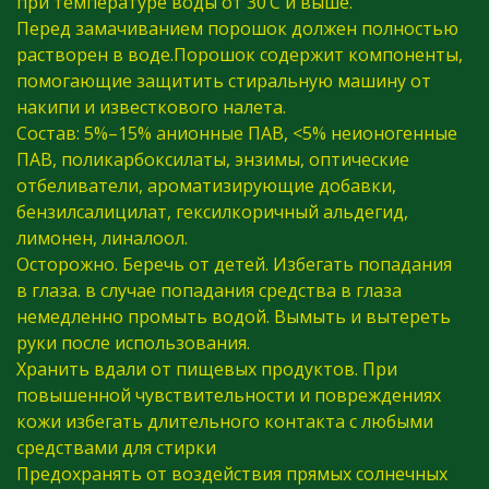
при температуре воды от 30’C и выше.
Перед замачиванием порошок должен полностью
растворен в воде.Порошок содержит компоненты,
помогающие защитить стиральную машину от
накипи и известкового налета.
Состав: 5%–15% анионные ПАВ, <5% неионогенные
ПАВ, поликарбоксилаты, энзимы, оптические
отбеливатели, ароматизирующие добавки,
бензилсалицилат, гексилкоричный альдегид,
лимонен, линалоол.
Осторожно. Беречь от детей. Избегать попадания
в глаза. в случае попадания средства в глаза
немедленно промыть водой. Вымыть и вытереть
руки после использования.
Хранить вдали от пищевых продуктов. При
повышенной чувствительности и повреждениях
кожи избегать длительного контакта с любыми
средствами для стирки
Предохранять от воздействия прямых солнечных