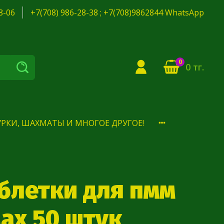
8-06
+7(708) 986-28-38 ; +7(708)9862844 WhatsApp
0
0 тг.
РКИ, ШАХМАТЫ И МНОГОЕ ДРУГОЕ!
аблетки для пмм
 Max 50 штук