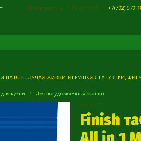
Время работы с 9.00 до 19.00
+7(702) 570-1
И НА ВСЕ СЛУЧАИ ЖИЗНИ-ИГРУШКИ,СТАТУЭТКИ, ФИГУ
 для кухни
Для посудомоечных машин
арт.
00017
Finish т
All in 1