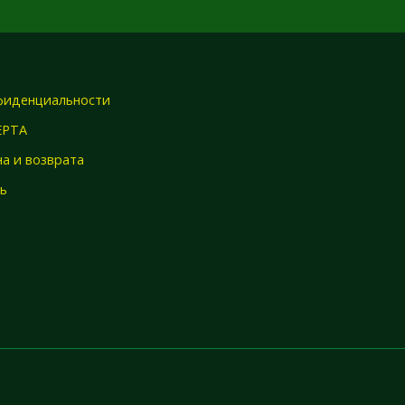
фиденциальности
ЕРТА
а и возврата
зь