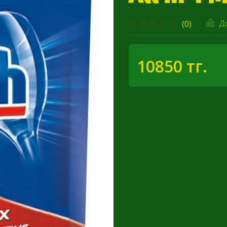
Д
(0)
10850 тг.