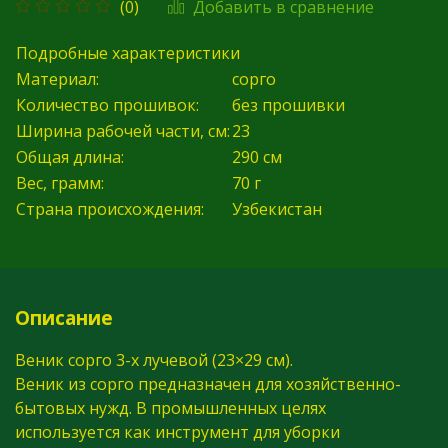
Добавить в сравнение
(0)
Подробные характеристики
Материал:
сорго
Количество прошивок:
без прошивки
Ширина рабочей части, см:
23
Общая длина:
290
см
Вес, грамм:
70
г
Страна происхождения:
Узбекистан
Описание
Веник сорго
3-х
лучевой (23×29 см).
Веник из сорго предназначен для
хозяйственно-
бытовых
нужд. В промышленных целях
используется как инструмент для уборки