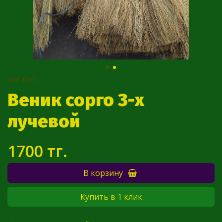
арт.
0001
Веник сорго 3-х
лучевой
1700 тг.
В корзину
Купить в 1 клик