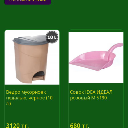
Ведро мусорное с
Совок IDEA ИДЕАЛ
педалью, чёрное (10
розовый М 5190
л.)
3120 тг.
680 тг.