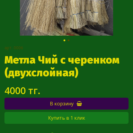
арт.
0006
Метла Чий с черенком
(двухслойная)
4000 тг.
В корзину
Купить в 1 клик