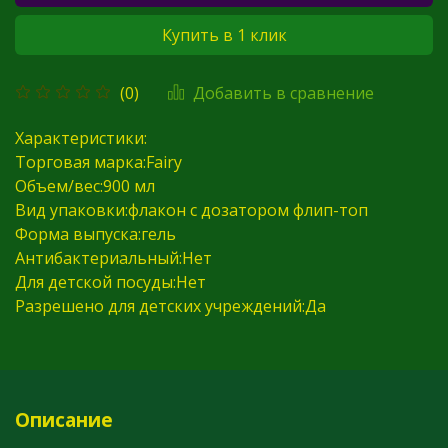
Купить в 1 клик
Добавить в сравнение
(0)
Характеристики:
Торговая марка:Fairy
Объем/вес:900 мл
Вид упаковки:флакон с дозатором флип-топ
Форма выпуска:гель
Антибактериальный:Нет
Для детской посуды:Нет
Разрешено для детских учреждений:Да
Описание