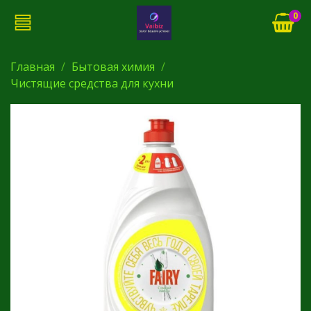
0
Главная
Бытовая химия
Чистящие средства для кухни